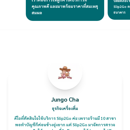
ปลอดภัยไร
คุณภาพดี และมาพร้อมราคาที่สมเหตุ
Slip2Go ต
สมผล
ธนาคาร
ความคิดเห็นจากผู้ใช้งาน
Jungo Cha
ธุรกิจเครื่องดื่ม
ดีใจที่ตัดสินใจใช้บริการ Slip2Go ค่ะ เพราะร้านมี 10 สาขา
พอทำบัญชีก็ค่อนข้างยุ่งยาก แต่ Slip2Go มาจัดการตรวจ