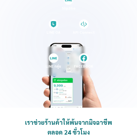
Slip2Go
LINE OA
API Connect
LINE กลุ่ม
FACEBOOK
เราช่วยร้านค้าให้พ้นจากมิจฉาชีพ
ตลอด 24 ชั่วโมง