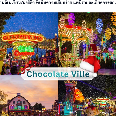
ดิเนเวียน/นอร์ดิก ที่เน้นความเรียบง่าย แต่มีรายละเอียดการตกแ