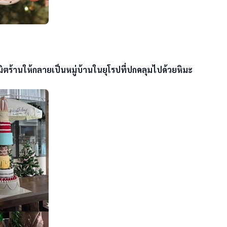
ตร้านให้กลายเป็นหมู่บ้านในยุโรปที่ปกคลุมไปด้วยหิมะ