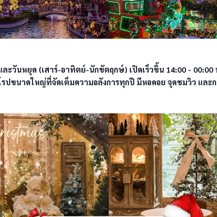
ละวันหยุด (เสาร์-อาทิตย์-นักขัตฤกษ์) เปิดเร็วขึ้น 14:00 - 00:00 น.
มยุโรปขนาดใหญ่ที่จัดเต็มความอลังการทุกปี มีหอคอย จุดชมวิว 