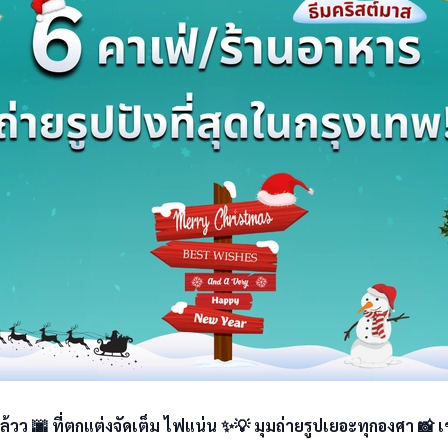
ล้วว 🌆 ที่ตกแต่งจัดเต็ม ไฟแน่น ✨💡 มุมถ่ายรูปเยอะทุกองศา 📸 