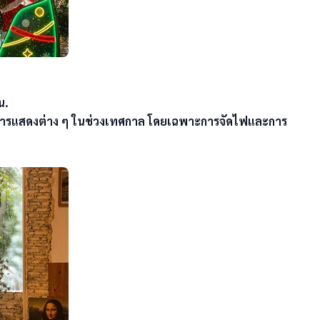
  

และการแสดงต่าง ๆ ในช่วงเทศกาล โดยเฉพาะการจัดไฟและการ