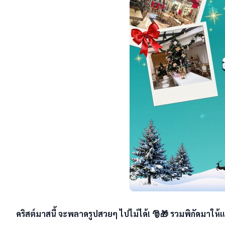
คริสต์มาสนี้ จะพลาดรูปสวยๆ ไปไม่ได้! 🎅🎁 รวมพิกัดมาให้แ