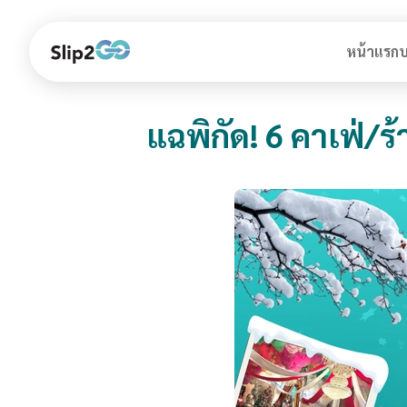
หน้าแรก
บ
แฉพิกัด! 6 คาเฟ่/ร้