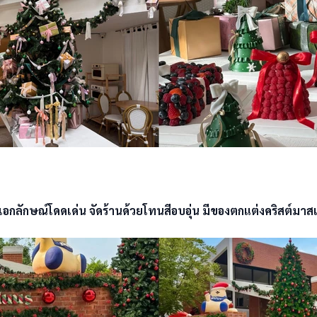
ีเอกลักษณ์โดดเด่น จัดร้านด้วยโทนสีอบอุ่น มีของตกแต่งคริสต์ม