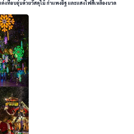
ต่งที่อบอุ่นด้วยวัสดุไม้ กำแพงอิฐ และแสงไฟสีเหลืองนวล