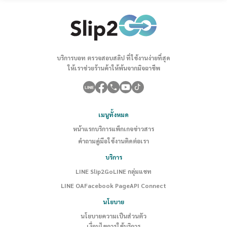
บริการบอท ตรวจสอบสลิป ที่ใช้งานง่ายที่สุด
ให้เราช่วยร้านค้าให้พ้นจากมิจฉาชีพ
เมนูทั้งหมด
หน้าแรก
บริการ
แพ็กเกจ
ข่าวสาร
คำถาม
คู่มือใช้งาน
ติดต่อเรา
บริการ
LINE Slip2Go
LINE กลุ่มแชท
LINE OA
Facebook Page
API Connect
นโยบาย
นโยบายความเป็นส่วนตัว
เงื่อนไขการใช้บริการ