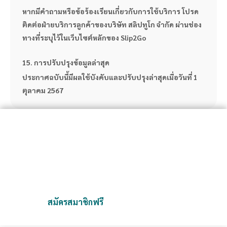
หากมีคำถามหรือข้อร้องเรียนเกี่ยวกับการใช้บริการ โปรด
ติดต่อฝ่ายบริการลูกค้าของบริษัท สลิปทูโก จำกัด ผ่านช่อง
ทางที่ระบุไว้ในเว็บไซต์หลักของ Slip2Go
15. การปรับปรุงข้อมูลล่าสุด
ประกาศฉบับนี้มีผลใช้บังคับและปรับปรุงล่าสุดเมื่อวันที่ 1 
ตุลาคม 2567
Slip2Go จัดการสลิปง่ายกว่าที่เคย
เป็นแพลตฟอร์มที่ออกแบบมาเพื่อช่วยคุณจัดเก็บและตรวจสอบสลิป
ได้อย่างสะดวก รวดเร็ว และปลอดภัย
เราช่วยคุณลดความยุ่งยากและเพิ่มประสิทธิภาพในการทำงาน
สมัครสมาชิกฟรี
ติดต่อเรา