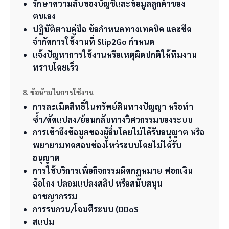
รักษาความลับของบัญชีและข้อมูลลูกค้าของ
ตนเอง
ปฏิบัติตามคู่มือ ข้อกำหนดทางเทคนิค และขีด
จำกัดการใช้งานที่ Slip2Go กำหนด
แจ้งปัญหาการใช้งานหรือเหตุผิดปกติให้ทีมงาน
ทราบโดยเร็ว
8. ข้อห้ามในการใช้งาน
การละเมิดสิทธิ์ในทรัพย์สินทางปัญญา หรือทำ
ซ้ำ/ดัดแปลง/ย้อนกลับทางวิศวกรรมของระบบ
การเข้าถึงข้อมูลของผู้อื่นโดยไม่ได้รับอนุญาต หรือ
พยายามทดสอบช่องโหว่ระบบโดยไม่ได้รับ
อนุญาต
การใช้บริการเพื่อกิจกรรมผิดกฎหมาย ฟอกเงิน
ฉ้อโกง ปลอมแปลงสลิป หรือสนับสนุน
อาชญากรรม
การรบกวน/โจมตีระบบ (DDoS
สแปม