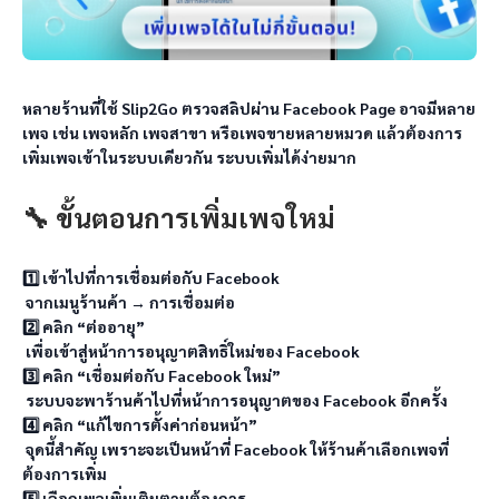
หลายร้านที่ใช้ Slip2Go ตรวจสลิปผ่าน Facebook Page อาจมีหลาย
เพจ เช่น เพจหลัก เพจสาขา หรือเพจขายหลายหมวด แล้วต้องการ
เพิ่มเพจเข้าในระบบเดียวกัน ระบบเพิ่มได้ง่ายมาก
🔧 ขั้นตอนการเพิ่มเพจใหม่ 
1️⃣ เข้าไปที่การเชื่อมต่อกับ Facebook

 จากเมนูร้านค้า → การเชื่อมต่อ

2️⃣ คลิก “ต่ออายุ”

 เพื่อเข้าสู่หน้าการอนุญาตสิทธิ์ใหม่ของ Facebook

3️⃣ คลิก “เชื่อมต่อกับ Facebook ใหม่”

 ระบบจะพาร้านค้าไปที่หน้าการอนุญาตของ Facebook อีกครั้ง

4️⃣ คลิก “แก้ไขการตั้งค่าก่อนหน้า”

 จุดนี้สำคัญ เพราะจะเป็นหน้าที่ Facebook ให้ร้านค้าเลือกเพจที่
ต้องการเพิ่ม

5️⃣ เลือกเพจเพิ่มเติมตามต้องการ
