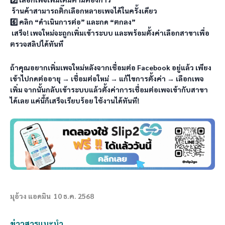
 ร้านค้าสามารถติ๊กเลือกหลายเพจได้ในครั้งเดียว 

6️⃣ คลิก “ดำเนินการต่อ” และกด “ตกลง”

 เสร็จ! เพจใหม่จะถูกเพิ่มเข้าระบบ และพร้อมตั้งค่าเลือกสาขาเพื่อ
ตรวจสลิปได้ทันที
ถ้าคุณอยากเพิ่มเพจใหม่หลังจากเชื่อมต่อ Facebook อยู่แล้ว เพียง
เข้าไปกดต่ออายุ → เชื่อมต่อใหม่ → แก้ไขการตั้งค่า → เลือกเพจ
เพิ่ม จากนั้นกลับเข้าระบบแล้วตั้งค่าการเชื่อมต่อเพจเข้ากับสาขา
มุอ้วง แอดมิน
10 ธ.ค. 2568
ข่าวสารแนะนำ