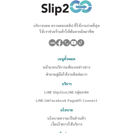
บริการบอท ตรวจสอบสลิป ที่ใช้งานง่ายที่สุด
ให้เราช่วยร้านค้าให้พ้นจากมิจฉาชีพ
เมนูทั้งหมด
หน้าแรก
บริการ
แพ็กเกจ
ข่าวสาร
คำถาม
คู่มือใช้งาน
ติดต่อเรา
บริการ
LINE Slip2Go
LINE กลุ่มแชท
LINE OA
Facebook Page
API Connect
นโยบาย
นโยบายความเป็นส่วนตัว
เงื่อนไขการใช้บริการ