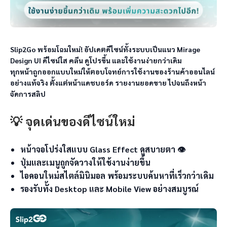
Slip2Go พร้อมโฉมใหม่! อัปเดตดีไซน์ทั้งระบบเป็นแนว Mirage 
Design UI ดีไซน์ใส คลีน ดูโปรขึ้น และใช้งานง่ายกว่าเดิม

ทุกหน้าถูกออกแบบใหม่ให้ตอบโจทย์การใช้งานของร้านค้าออนไลน์
อย่างแท้จริง ตั้งแต่หน้าแดชบอร์ด รายงานยอดขาย ไปจนถึงหน้า
จัดการสลิป
💡 จุดเด่นของดีไซน์ใหม่
หน้าจอโปร่งใสแบบ Glass Effect ดูสบายตา 👁️
ปุ่มและเมนูถูกจัดวางให้ใช้งานง่ายขึ้น
ไอคอนใหม่สไตล์มินิมอล พร้อมระบบค้นหาที่เร็วกว่าเดิม
รองรับทั้ง Desktop และ Mobile View อย่างสมบูรณ์