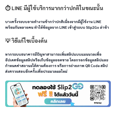
⏱️ LINE มีผู้ใช้บริการมากกว่าปกติในขณะนั้น
บางครั้งระบบอาจทำงานช้ากว่าปกติเนื่องจากมีผู้ใช้งาน LINE 
พร้อมกันหลายคน ทำให้ข้อมูลจาก LINE เข้าสู่ระบบ Slip2Go ล่าช้า
💡 วิธีแก้ไขเบื้องต้น
หากระบบธนาคารมีปัญหาสามารถเพิ่มสลิปแบบแมนนวลเพื่อ
อัปเดตข้อมูลสลิปหรือเก็บข้อมูลยอดขาย โดยกรอกข้อมูลสลิปและ
กำหนดค่าสถานะได้ตามต้องการ หรือการถ่ายภาพ QR Code สลิป
ส่งตรวจสอบอีกครั้งเพื่อประมวลผลใหม่ 