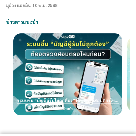
มุอ้วง แอดมิน
10 พ.ย. 2568
ข่าวสารแนะนำ
💦 
ระบบขี้น “บัญชีผู้รับไม่ถูกต้อง” ต้องตรวจสอบตรงไหน
ก่อน??
อ่านต่อ