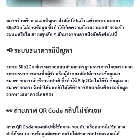
หลายร้านค้าอาจเจอปัญหา ส่งสลิปไปแล้ว แต่ระบบบอทของ 
Slip2Go ไม่อ่านข้อมูล ซึ่งทำให้เกิดความกังวลว่าเอกสารจะเข้า
ระบบหรือไม่ สาเหตุหลัก ๆ มักมาจากหลายปัจจัยดังต่อไปนี้
📢 ระบบธนาคารมีปัญหา
ระบบ Slip2Go มีการตรวจสอบผ่านมาตรฐานธนาคารโดยตรง หาก
ระบบธนาคารของชื่อผู้รับหรือผู้ส่งของสลิปมีการส่งข้อมูลมา
ธนาคารกลางล่าช้ากว่าปกติ ซึ่งทำให้ Slip2Go ไม่ได้รับข้อมูลจาก
ธนาคารกลาง จึงทำให้บอทยังไม่ได้ทำการตอบกลับต้องรอข้อมูล
จากทางธนาคารโดยตรง
👀 ถ่ายภาพ QR Code สลิปไม่ชัดเจน
ภาพ QR Code ของสลิปที่มีขีดข่วน รอยยับ หรือสแกนไม่ชัด อาจ
ทำให้ระบบอ่านข้อมูลผิดพลาดหรือไม่สามารถประมวลผลได้