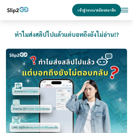
เข้าสู่ระบบ/สมัครสมาชิก
ทำไมส่งสลิปไปแล้วแต่บอทถึงยังไม่อ่าน!?